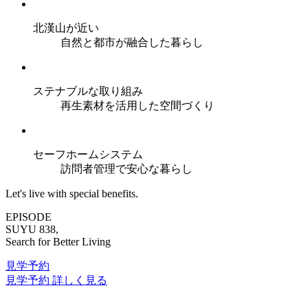
北漢山が近い
自然と都市が融合した暮らし
ステナブルな取り組み
再生素材を活用した空間づくり
セーフホームシステム
訪問者管理で安心な暮らし
Let's live with special benefits.
EPISODE
SUYU 838,
Search for Better Living
見学予約
見学予約
詳しく見る