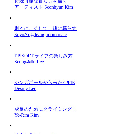
持続可能な暮らしを描く
アーティスト Seonhyun Kim
別々に、そして一緒に暮らす
Suyuの @living.room.mate
EPISODEライフの楽しみ方
Seung-Min Lee
シンガポールから来たEPPIE
Desmy Lee
成長のためにクライミング！
Ye-Rim Kim