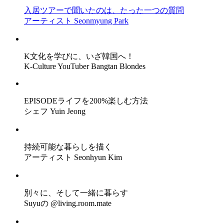
入居ツアーで聞いたのは、たった一つの質問
アーティスト Seonmyung Park
K文化を学びに、いざ韓国へ！
K-Culture YouTuber Bangtan Blondes
EPISODEライフを200%楽しむ方法
シェフ Yuin Jeong
持続可能な暮らしを描く
アーティスト Seonhyun Kim
別々に、そして一緒に暮らす
Suyuの @living.room.mate