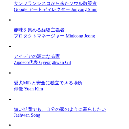
サンフランシスコから来たソウル散策者
Google アートディレクター Junyong Shim
趣味を集める経験主義者
プロダクトマネージャー Minjeong Jeong
アイデアの源になる家
Zipdeco代表 Gyeonghwan Gil
愛犬Milkと安全に独立できる場所
俳優 Yuan Kim
短い期間でも、自分の家のように暮らしたい
Jaehwan Song