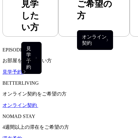
見学
ご希望の
した
方
い方
オンライン
契約
見
EPISODE
学
お部屋を見学したい方
予
約
見学予約
BETTERLIVING
オンライン契約をご希望の方
オンライン契約
NOMAD STAY
4週間以上の滞在をご希望の方