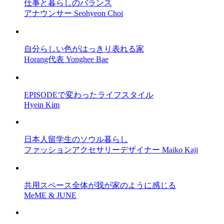
仕事と暮らしのバランス
アナウンサー Seohyeon Choi
自分らしい色がはっきり表れる家
Horang代表 Yonghee Bae
EPISODEで変わったライフスタイル
Hyein Kim
日本人留学生のソウル暮らし
ファッションアクセサリーデザイナー Maiko Kaji
共用スペース全体が我が家のように感じる
MeME & JUNE