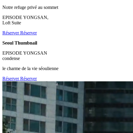
Notre refuge privé au sommet
EPISODE YONGSAN,
Loft Suite
Réserver
Réserver
Seoul Thumbnail
EPISODE YONGSAN
condense
le charme de la vie séoulienne
Réserver
Réserver