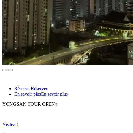
Réserver
Réserver
En savoir plus
En savoir plus
YONGSAN TOUR OPEN✨
Visitez !