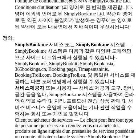
Politique de confidentialité(통칭하여“SimplyBook.me Ltd.
Conditions d'utilisation”)의 영어로 된 번역을 제공합니다.
영어 이외의 언어로 된 SimplyBook.me Ltd. 약관과 영어
로 된 약관 사이에 불일치가 발생하는 경우에는 영어로
된 약관이 모든 내용면에서 지배적이며 우선시됩니다.
정의:
SimplyBook.me
서비스 또는
SimplyBook.me
시스템 —
SimplyBook.me 시스템은 다음과 같은 다양한 도메인명
으로 사이트 네트워크에서 실행될 수 있습니다 :
SimplyBook.me, SimplyBook.it, SimplyBook.asia,
365bookings.cn, Booking.page, Timapantanir.is,
BookingTroll.com, BookingTroll.eu. 및 동일한 서비스를 제
공하는 다른 도메인명에서 실행할 수 있습니다
서비스제공자
또는 사용자 — 서비스 제공과 도구, 장비,
공간 등을 임대, SimplyBook.me 시스템을 사용하여 온라
인 예약을 수락 및 처리, 프로모션 전송, 상품 판매 및 서
비스 비즈니스 운영에 도움이되는 기타 관련 작업을 수
행하는 회사 또는 개인을 말합니다
Client ou acheteur de services — Le client peut être tout type
de personne qui réserve un rendez-vous ou achète des
produits en ligne auprès d'un prestataire de services possédant
un compte utilisateur dans le système SimplyBook.me. Par