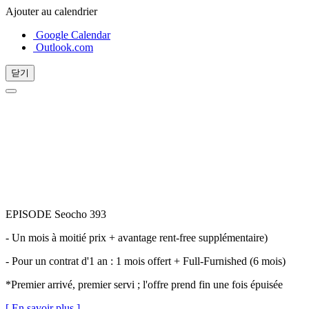
Ajouter au calendrier
Google Calendar
Outlook.com
닫기
EPISODE Seocho 393
- Un mois à moitié prix + avantage rent-free supplémentaire)
- Pour un contrat d'1 an : 1 mois offert + Full-Furnished (6 mois)
*Premier arrivé, premier servi ; l'offre prend fin une fois épuisée
[ En savoir plus ]