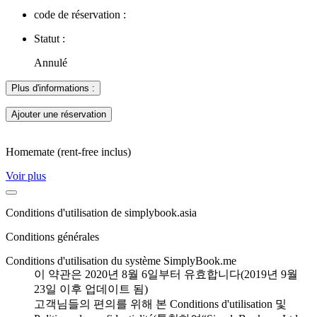
code de réservation :
Statut :
Annulé
Plus d'informations :
Ajouter une réservation
Homemate (rent-free inclus)
Voir plus
Conditions d'utilisation de simplybook.asia
Conditions générales
Conditions d'utilisation du système SimplyBook.me
이 약관은 2020년 8월 6일부터 유효합니다(2019년 9월
23일 이후 업데이트 됨)
고객님들의 편의를 위해 본 Conditions d'utilisation 및