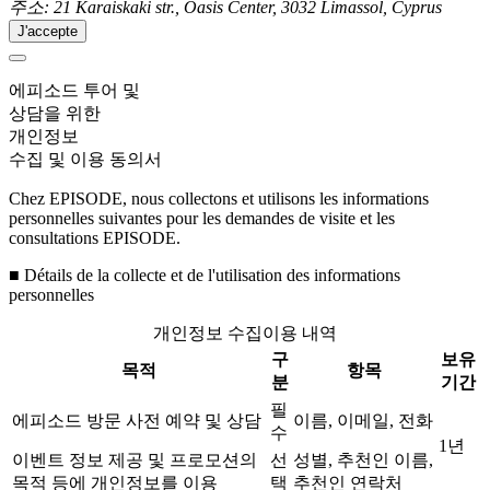
주소: 21 Karaiskaki str., Oasis Center, 3032 Limassol, Cyprus
J'accepte
에피소드 투어 및
상담을 위한
개인정보
수집 및 이용 동의서
Chez EPISODE, nous collectons et utilisons les informations
personnelles suivantes pour les demandes de visite et les
consultations EPISODE.
■ Détails de la collecte et de l'utilisation des informations
personnelles
개인정보 수집이용 내역
구
보유
목적
항목
분
기간
필
에피소드 방문 사전 예약 및 상담
이름, 이메일, 전화
수
1년
이벤트 정보 제공 및 프로모션의
선
성별, 추천인 이름,
목적 등에 개인정보를 이용
택
추천인 연락처