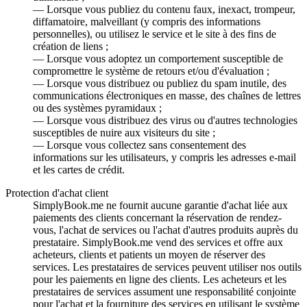
— Lorsque vous publiez du contenu faux, inexact, trompeur,
diffamatoire, malveillant (y compris des informations
personnelles), ou utilisez le service et le site à des fins de
création de liens ;
— Lorsque vous adoptez un comportement susceptible de
compromettre le système de retours et/ou d'évaluation ;
— Lorsque vous distribuez ou publiez du spam inutile, des
communications électroniques en masse, des chaînes de lettres
ou des systèmes pyramidaux ;
— Lorsque vous distribuez des virus ou d'autres technologies
susceptibles de nuire aux visiteurs du site ;
— Lorsque vous collectez sans consentement des
informations sur les utilisateurs, y compris les adresses e-mail
et les cartes de crédit.
Protection d'achat client
SimplyBook.me ne fournit aucune garantie d'achat liée aux
paiements des clients concernant la réservation de rendez-
vous, l'achat de services ou l'achat d'autres produits auprès du
prestataire. SimplyBook.me vend des services et offre aux
acheteurs, clients et patients un moyen de réserver des
services. Les prestataires de services peuvent utiliser nos outils
pour les paiements en ligne des clients. Les acheteurs et les
prestataires de services assument une responsabilité conjointe
pour l'achat et la fourniture des services en utilisant le système