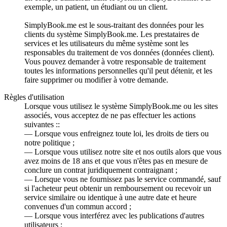
exemple, un patient, un étudiant ou un client.
SimplyBook.me est le sous-traitant des données pour les
clients du système SimplyBook.me. Les prestataires de
services et les utilisateurs du même système sont les
responsables du traitement de vos données (données client).
Vous pouvez demander à votre responsable de traitement
toutes les informations personnelles qu'il peut détenir, et les
faire supprimer ou modifier à votre demande.
Règles d'utilisation
Lorsque vous utilisez le système SimplyBook.me ou les sites
associés, vous acceptez de ne pas effectuer les actions
suivantes ::
— Lorsque vous enfreignez toute loi, les droits de tiers ou
notre politique ;
— Lorsque vous utilisez notre site et nos outils alors que vous
avez moins de 18 ans et que vous n'êtes pas en mesure de
conclure un contrat juridiquement contraignant ;
— Lorsque vous ne fournissez pas le service commandé, sauf
si l'acheteur peut obtenir un remboursement ou recevoir un
service similaire ou identique à une autre date et heure
convenues d'un commun accord ;
— Lorsque vous interférez avec les publications d'autres
utilisateurs ;