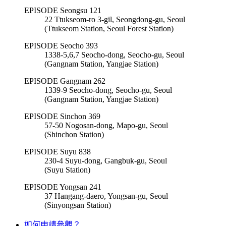
EPISODE Seongsu 121
22 Ttukseom-ro 3-gil, Seongdong-gu, Seoul
(Ttukseom Station, Seoul Forest Station)
EPISODE Seocho 393
1338-5,6,7 Seocho-dong, Seocho-gu, Seoul
(Gangnam Station, Yangjae Station)
EPISODE Gangnam 262
1339-9 Seocho-dong, Seocho-gu, Seoul
(Gangnam Station, Yangjae Station)
EPISODE Sinchon 369
57-50 Nogosan-dong, Mapo-gu, Seoul
(Shinchon Station)
EPISODE Suyu 838
230-4 Suyu-dong, Gangbuk-gu, Seoul
(Suyu Station)
EPISODE Yongsan 241
37 Hangang-daero, Yongsan-gu, Seoul
(Sinyongsan Station)
如何申請參觀？