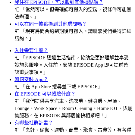
我住在 EPISODE，可以搬到其他據點嗎？
📮
「當然可以。但需確認可搬入的空房，視條件可能無
法辦理。」
可以在同一據點換到其他房間嗎？
📮
「現有房間合約到期後可搬入。請聯繫我們獲得詳細
諮詢。」
入住需要什麼？
📮
「EPISODE 透過生活指南，協助您更好理解並享受
設施與服務。入住前，安裝 EPISODE App 即可提前確
認重要事項。」
如何安裝 App？
📮
「在 App Store 搜尋並下載 EPISODE」
在 EPISODE 可以體驗什麼？
📮
「我們提供共享汽車、洗衣房、健身房、屋頂、
Lounge、Work Space、Room Cleaning、Home IOT、與寵
物服務。在 EPISODE 與鄰居愉快相聚吧！」
有哪些社群計畫？
📮
「烹飪、瑜伽、運動、商業、聚會、古典等，有各種