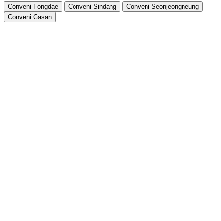
Conveni Hongdae
Conveni Sindang
Conveni Seonjeongneung
Conveni Gasan