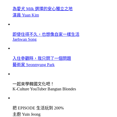
為愛犬 Milk 選擇的安心獨立之地
演員 Yuan Kim
即使住得不久，也想像自家一樣生活
Jaehwan Song
入住參觀時，我只問了一個問題
藝術家 Seonmyung Park
一起來學韓國文化吧！
K-Culture YouTuber Bangtan Blondes
把 EPISODE 生活玩到 200%
主廚 Yuin Jeong