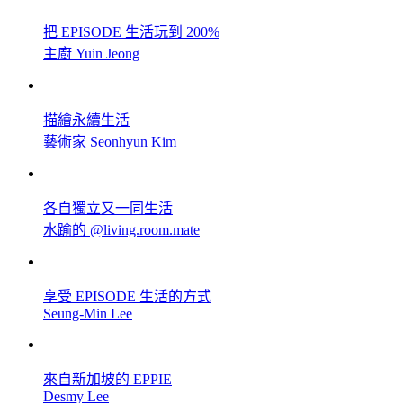
把 EPISODE 生活玩到 200%
主廚 Yuin Jeong
描繪永續生活
藝術家 Seonhyun Kim
各自獨立又一同生活
水踰的 @living.room.mate
享受 EPISODE 生活的方式
Seung-Min Lee
來自新加坡的 EPPIE
Desmy Lee