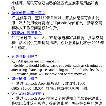
小组等。居民可创建自己的社区或交换家居用品和食
物。
如何使用共享空间？
📮
提供学习、烹饪和音乐区域，开放休息室可自由使
用。私人使用设施需通过"Episode App"预约。活动空间
和私人工作空间需额外付费。
有哪些住房服务？
📮
可通过"Episode App"申请家电和家具租赁。共享空间
和生活区提供定期房间清洁。额外服务福利将于 2025 年
6 月确定。
有居住指南吗？
📮
· All spaces are non-smoking.
· Residents should follow basic etiquette, such as cleaning up
after using shared spaces and being mindful of noise levels.
· A detailed guide will be provided before move-in.
如何解决问题？
📮
通过"Episode App"联系我们，或致电 1600-
6805（10:00–18:00）咨询设施或生活相关问题。
退租流程是怎样的？
📮
通过"Episode App"提前 2 个月通知合同续签或终止。
将据此安排退租检查。提前终止时，将从押金中扣除违