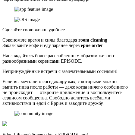
Сделайте свою жизнь удобнее
Сэкономьте время и силы благодаря
room cleaning
Заказывайте кофе и еду заранее через
epne order
Наслаждайтесь более расслабленным образом жизни с
разнообразными сервисами EPISODE.
Непринуждённые встречи с замечательными соседями!
Если вы мечтали о соседях-друзьях, с которыми можно
выпить пива после работы — даже когда ничего особенного
не происходит — откройте приложение и воспользуйтесь
сервисом сообщества. Свободно делитесь весёлыми
активностями и едой с Eppies и заводите дружбу.
Edge Life ещё более edgy с EPISODE app!